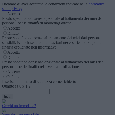
Dichiaro di aver accettato le condizioni indicate nella
normativa
sulla privacy
.
Accetto
Presto specifico consenso opzionale al trattamento dei miei dati
personali per le finalità di marketing diretto.
Accetto
Rifiuto
Presto specifico consenso al trattamento dei miei dati personali
sensibili, ivi incluse le comunicazioni necessarie a terzi, per le
finalità esplicitate nell'Informativa.
Accetto
Rifiuto
Presto specifico consenso opzionale al trattamento dei miei dati
personali per le finalità relative alla Profilazione.
Accetto
Rifiuto
Inserisci il numero di sicurezza come richiesto
Quanto fa
0
x
1
?
Cerchi un immobile?
Segnalaci un immobile!