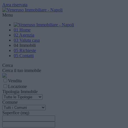
Area riservata
Menu
01
Home
02
Agenzia
03
Valuta casa
04
Immobili
05
Richieste
05
Contatti
Cerca
Cerca il tuo immobile
Vendita
Locazione
Tipologia Immobile
Comune
Superfice (mq)