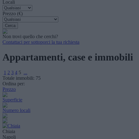
Locali
Prezzo (€)
Non trovi quello che cerchi?
Contattaci per sottoporci la tua richiesta
Appartamenti, case e immobili
1
2
3
4
5
...
Totale immobili:
75
Ordina per:
Prezzo
Superficie
Numero locali
Chiaia
Napoli