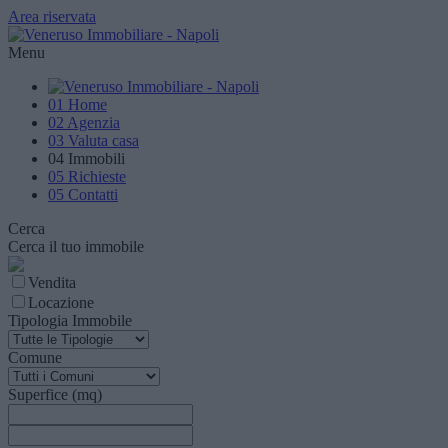
Area riservata
Menu
01
Home
02
Agenzia
03
Valuta casa
04
Immobili
05
Richieste
05
Contatti
Cerca
Cerca il tuo immobile
Vendita
Locazione
Tipologia Immobile
Comune
Superfice (mq)